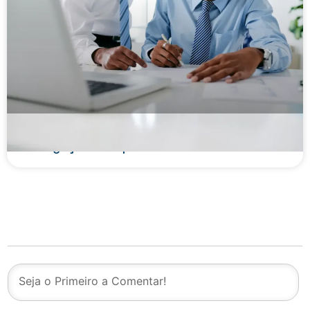
Contrato de Factoring: o que é, características
e obrigações das partes