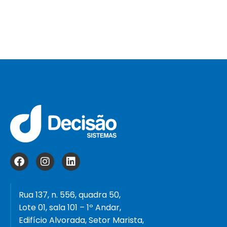
Rua 137, n. 556, quadra 50,
Lote 01, sala 101 – 1º Andar,
Edifício Alvorada, Setor Marista,