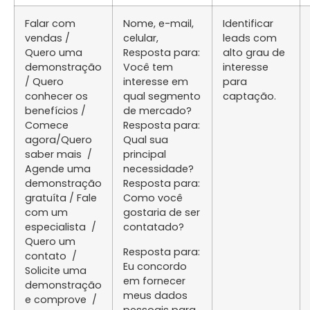
Falar com
Nome, e-mail,
Identificar
vendas /
celular,
leads com
Quero uma
Resposta para:
alto grau de
demonstração
Você tem
interesse
/ Quero
interesse em
para
conhecer os
qual segmento
captação.
benefícios /
de mercado?
Comece
Resposta para:
agora/Quero
Qual sua
saber mais /
principal
Agende uma
necessidade?
demonstração
Resposta para:
gratuíta / Fale
Como você
com um
gostaria de ser
especialista /
contatado?
Quero um
Resposta para:
contato /
Eu concordo
Solicite uma
em fornecer
demonstração
meus dados
e comprove /
pessoais para