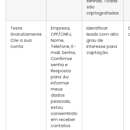
senhas. Todas
são
criptografadas
Teste
Empresa,
Identificar
Gratuitamente
CPF/CNPJ,
leads com alto
Crie a sua
Nome,
grau de
conta
Telefone, E-
interesse para
mail, Senha,
captação.
Confirmar
senha e
Resposta
para: Ao
informar
meus
dados
pessoais,
estou
consentindo
em receber
contatos