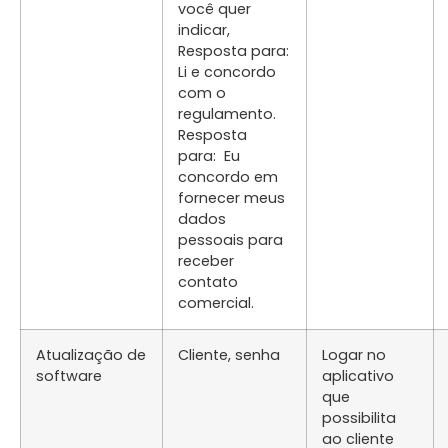
você quer
indicar,
Resposta para:
Li e concordo
com o
regulamento.
Resposta
para: Eu
concordo em
fornecer meus
dados
pessoais para
receber
contato
comercial.
Atualização de
Cliente, senha
Logar no
software
aplicativo
que
possibilita
ao cliente