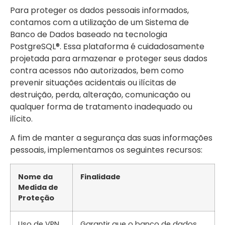
Para proteger os dados pessoais informados,
contamos com a utilização de um Sistema de
Banco de Dados baseado na tecnologia
PostgreSQL®. Essa plataforma é cuidadosamente
projetada para armazenar e proteger seus dados
contra acessos não autorizados, bem como
prevenir situações acidentais ou ilícitas de
destruição, perda, alteração, comunicação ou
qualquer forma de tratamento inadequado ou
ilícito.
A fim de manter a segurança das suas informações
pessoais, implementamos os seguintes recursos:
Nome da
Finalidade
Medida de
Proteção
Uso de VPN
Garantir que o banco de dados