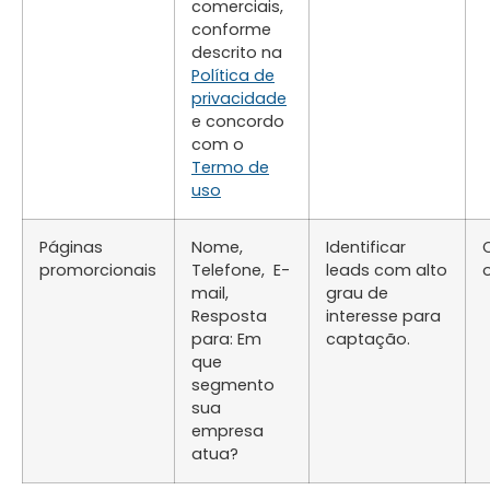
comerciais,
conforme
descrito na
Política de
privacidade
e concordo
com o
Termo de
uso
Páginas
Nome,
Identificar
promorcionais
Telefone, E-
leads com alto
mail,
grau de
Resposta
interesse para
para: Em
captação.
que
segmento
sua
empresa
atua?