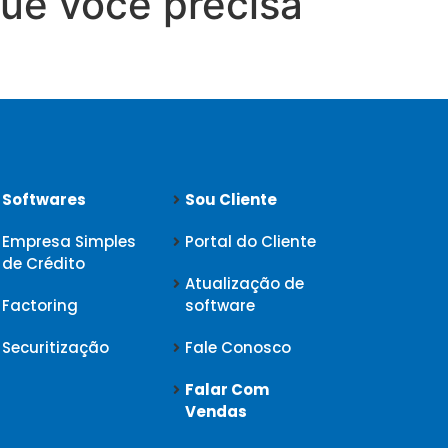
ue você precisa
Softwares
Sou Cliente
Empresa Simples
Portal do Cliente
de Crédito
Atualização de
Factoring
software
Securitização
Fale Conosco
Falar Com
Vendas