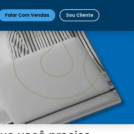
Falar Com Vendas
Sou Cliente