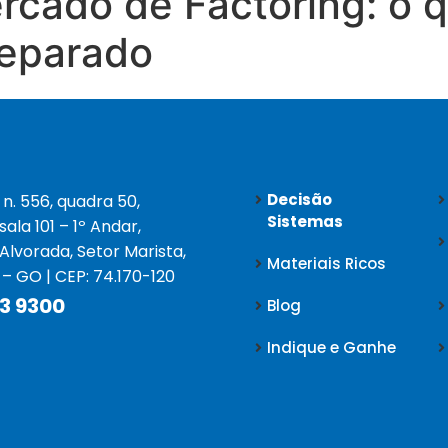
cado de Factoring: o q
reparado
Decisão
 n. 556, quadra 50,
Sistemas
 sala 101 – 1º Andar,
 Alvorada, Setor Marista,
Materiais Ricos
 – GO | CEP: 74.170-120
3 9300
Blog
Indique e Ganhe