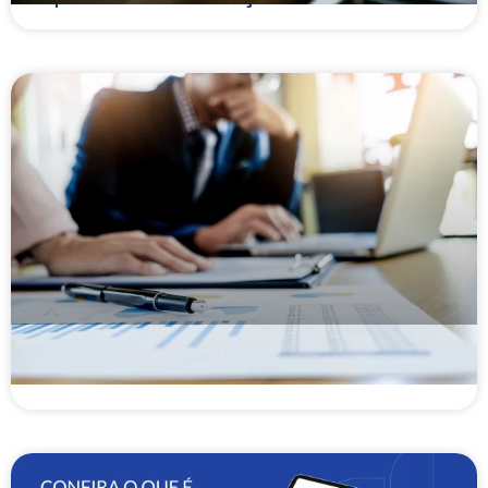
Como prevenir inadimplência nas operações
financeiras