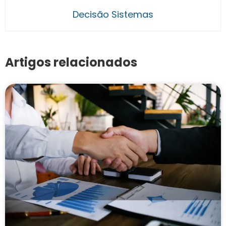
Decisão Sistemas
Artigos relacionados
Cedente e sacado: o que são, diferenças e
importância nas transações financeiras