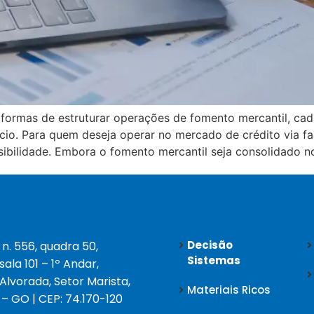
s formas de estruturar operações de fomento mercantil, ca
ócio. Para quem deseja operar no mercado de crédito via fa
ibilidade. Embora o fomento mercantil seja consolidado no
Decisão
 n. 556, quadra 50,
Sistemas
 sala 101 – 1º Andar,
 Alvorada, Setor Marista,
Materiais Ricos
 – GO | CEP: 74.170-120