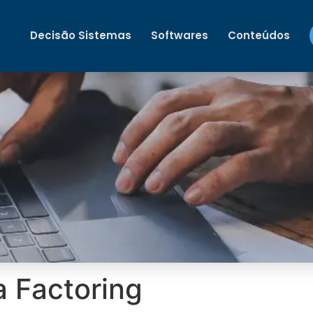
Decisão Sistemas
Softwares
Conteúdos
a Factoring