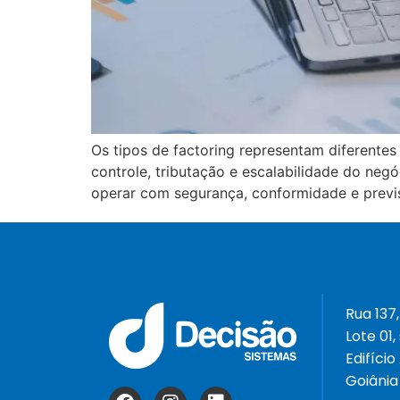
Os tipos de factoring representam diferente
controle, tributação e escalabilidade do neg
operar com segurança, conformidade e previs
Rua 137,
Lote 01,
Edifício
Goiânia