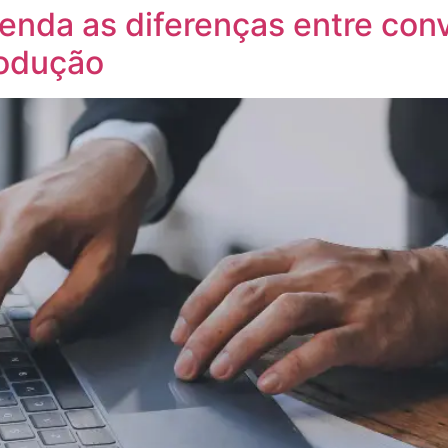
tenda as diferenças entre conv
rodução