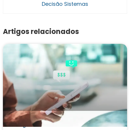
Decisão Sistemas
Artigos relacionados
Cobrança pelo WhatsApp é legal? Conheça as
vantagens do canal e como utilizá-lo