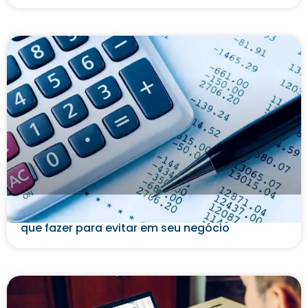
Cobrança indevida: o que é, consequências e o
que fazer para evitar em seu negócio