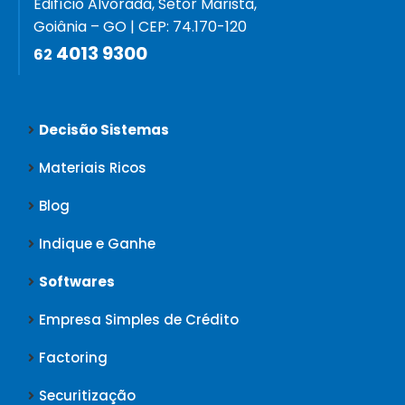
Edifício Alvorada, Setor Marista,
Goiânia – GO | CEP: 74.170-120
4013 9300
62
Decisão Sistemas
Materiais Ricos
Blog
Indique e Ganhe
Softwares
Empresa Simples de Crédito
Factoring
Securitização