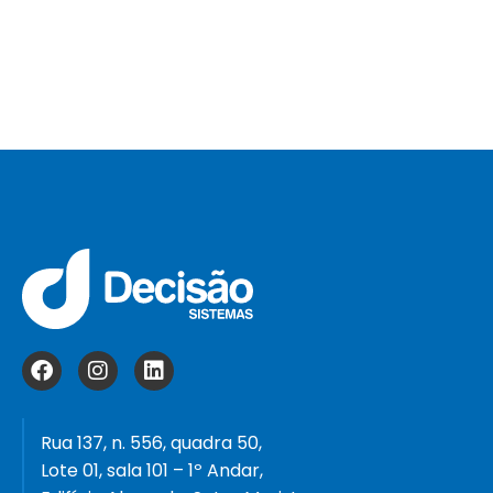
Rua 137, n. 556, quadra 50,
Lote 01, sala 101 – 1º Andar,