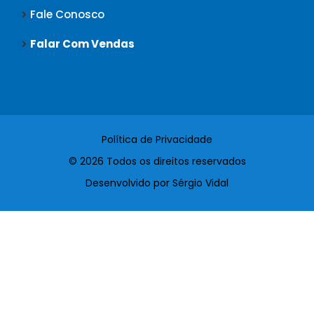
Fale Conosco
Falar Com Vendas
Política de Privacidade
© 2026 Todos os direitos reservados
Desenvolvido por Sérgio Vidal