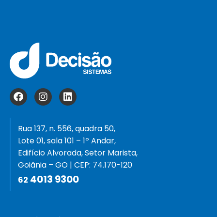
Rua 137, n. 556, quadra 50,
Lote 01, sala 101 – 1º Andar,
Edifício Alvorada, Setor Marista,
Goiânia – GO | CEP: 74.170-120
4013 9300
62