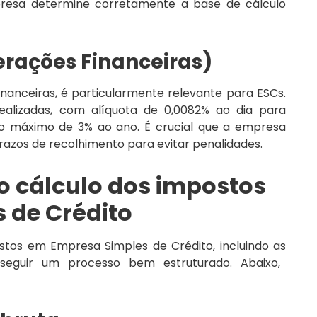
resa determine corretamente a base de cálculo
erações Financeiras)
inanceiras, é particularmente relevante para ESCs.
ealizadas, com alíquota de 0,0082% ao dia para
e ao máximo de 3% ao ano. É crucial que a empresa
razos de recolhimento para evitar penalidades.
o cálculo dos impostos
 de Crédito
ostos em Empresa Simples de Crédito, incluindo as
 seguir um processo bem estruturado. Abaixo,