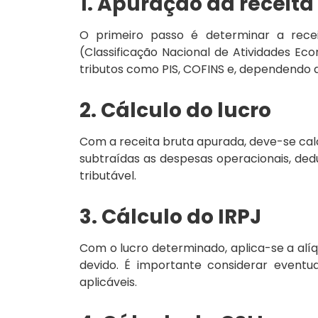
1. Apuração da receita
O primeiro passo é determinar a rec
(Classificação Nacional de Atividades Eco
tributos como PIS, COFINS e, dependendo do
2. Cálculo do lucro
Com a receita bruta apurada, deve-se calc
subtraídas as despesas operacionais, ded
tributável.
3. Cálculo do IRPJ
Com o lucro determinado, aplica-se a alí
devido. É importante considerar eventua
aplicáveis.