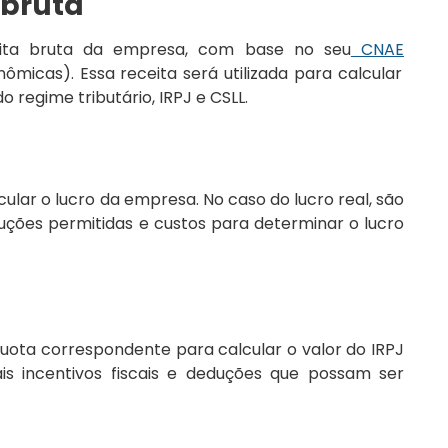
 bruta
eita bruta da empresa, com base no seu
CNAE
nômicas). Essa receita será utilizada para calcular
 regime tributário, IRPJ e CSLL.
ular o lucro da empresa. No caso do lucro real, são
uções permitidas e custos para determinar o lucro
quota correspondente para calcular o valor do IRPJ
is incentivos fiscais e deduções que possam ser