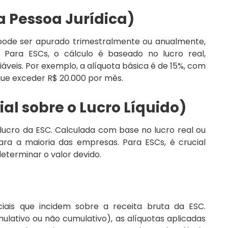
a Pessoa Jurídica)
 pode ser apurado trimestralmente ou anualmente,
. Para ESCs, o cálculo é baseado no lucro real,
áveis. Por exemplo, a alíquota básica é de 15%, com
 que exceder R$ 20.000 por mês.
ial sobre o Lucro Líquido)
 lucro da ESC. Calculada com base no lucro real ou
ra a maioria das empresas. Para ESCs, é crucial
eterminar o valor devido.
iais que incidem sobre a receita bruta da ESC.
ativo ou não cumulativo), as alíquotas aplicadas