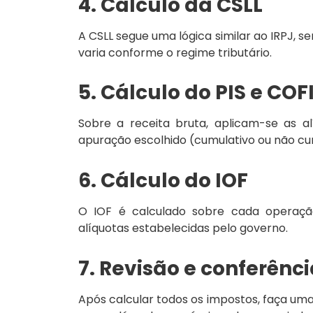
4. Cálculo da CSLL
A CSLL segue uma lógica similar ao IRPJ, s
varia conforme o regime tributário.
5. Cálculo do PIS e COF
Sobre a receita bruta, aplicam-se as a
apuração escolhido (cumulativo ou não cu
6. Cálculo do IOF
O IOF é calculado sobre cada operaçã
alíquotas estabelecidas pelo governo.
7. Revisão e conferênc
Após calcular todos os impostos, faça uma