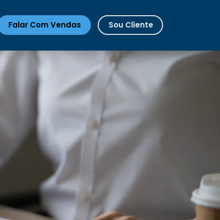
Falar Com Vendas
Sou Cliente