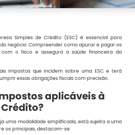
esa Simples de Crédito (ESC) é essencial para
al do negócio. Compreender como apurar e pagar os
 com o fisco e assegura a saúde financeira da
ipais impostos que incidem sobre uma ESC e terá
umprir essas obrigações fiscais com precisão.
impostos aplicáveis à
 Crédito?
a uma modalidade simplificada, está sujeita a uma
re os principais, destacam-se: