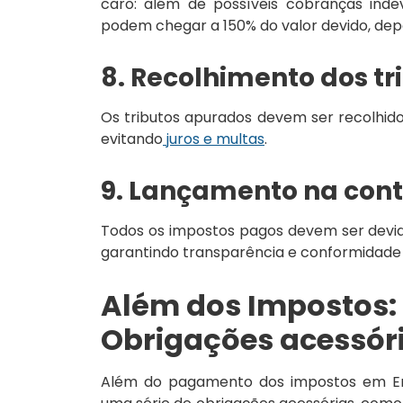
caro: além de possíveis cobranças indev
podem chegar a 150% do valor devido, dep
8. Recolhimento dos tr
Os tributos apurados devem ser recolhido
evitando
juros e multas
.
9. Lançamento na cont
Todos os impostos pagos devem ser devid
garantindo transparência e conformidade f
Além dos Impostos:
Obrigações acessóri
Além do pagamento dos impostos em Emp