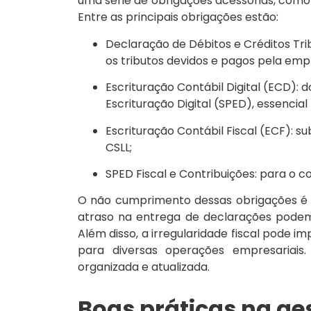
uma série de obrigações acessórias, como o
Entre as principais obrigações estão:
Declaração de Débitos e Créditos Tri
os tributos devidos e pagos pela emp
Escrituração Contábil Digital (ECD)
Escrituração Digital (SPED), essencia
Escrituração Contábil Fiscal (ECF): su
CSLL;
SPED Fiscal e Contribuições: para o co
O não cumprimento dessas obrigações é u
atraso na entrega de declarações podem 
Além disso, a irregularidade fiscal pode i
para diversas operações empresariai
organizada e atualizada.
Boas práticas na ge