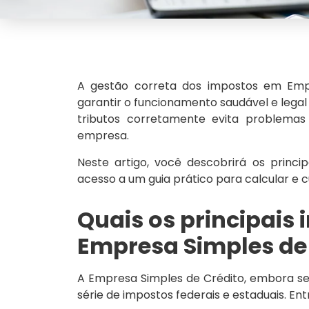
A gestão correta dos impostos em Empr
garantir o funcionamento saudável e leg
tributos corretamente evita problemas
empresa.
Neste artigo, você descobrirá os princ
acesso a um guia prático para calcular e c
Quais os principais 
Empresa Simples de
A Empresa Simples de Crédito, embora sej
série de impostos federais e estaduais. Ent