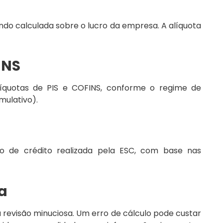
endo calculada sobre o lucro da empresa. A alíquota
INS
líquotas de PIS e COFINS, conforme o regime de
mulativo).
o de crédito realizada pela ESC, com base nas
ia
 revisão minuciosa. Um erro de cálculo pode custar