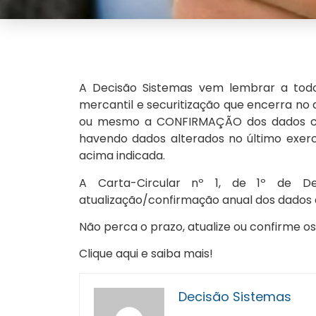
A Decisão Sistemas vem lembrar a todo
mercantil e securitização que encerra no
ou mesmo a CONFIRMAÇÃO dos dados ca
havendo dados alterados no último exerc
acima indicada.
A Carta-Circular nº 1, de 1º de D
atualização/confirmação anual dos dados 
Não perca o prazo, atualize ou confirme o
Clique aqui e saiba mais!
Decisão Sistemas