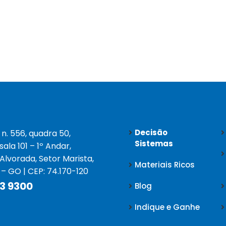
Decisão
 n. 556, quadra 50,
Sistemas
 sala 101 – 1º Andar,
 Alvorada, Setor Marista,
Materiais Ricos
 – GO | CEP: 74.170-120
3 9300
Blog
Indique e Ganhe