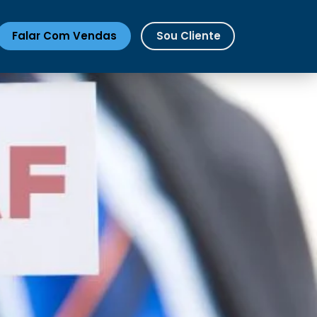
Falar Com Vendas
Sou Cliente