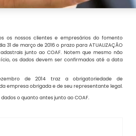
s os nossos clientes e empresários do fomento
 dia 31 de março de 2016 o prazo para ATUALIZAÇÃO
dastrais junto ao COAF. Notem que mesmo não
ício, os dados devem ser confirmados até a data
ezembro de 2014 traz a obrigatoriedade de
da empresa obrigada e de seu representante legal.
s dados o quanto antes junto ao COAF.