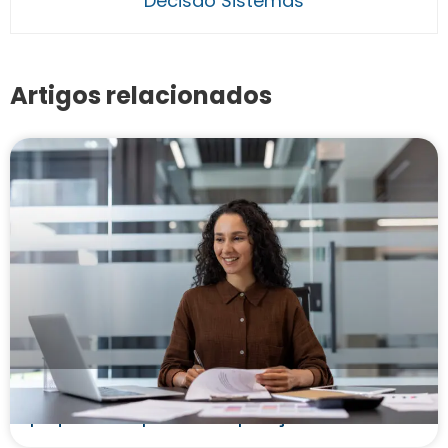
Decisão Sistemas
Artigos relacionados
Como fazer análise de crédito para MEI e
pequenas empresas na operação da ESC