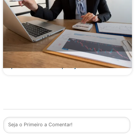
Lastro financeiro: o que é, como funciona e por
que é essencial nas operações de crédito