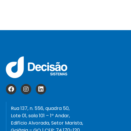
Rua 137, n. 556, quadra 50,
Lote 01, sala 101 – 1º Andar,
Edifício Alvorada, Setor Marista,
Goiânia – GO | CEP: 74.170-120