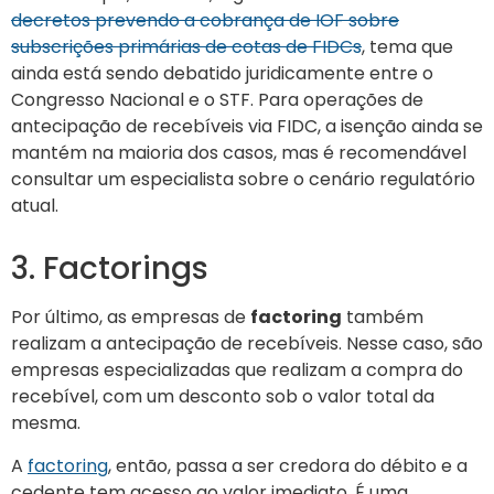
decretos prevendo a cobrança de IOF sobre
subscrições primárias de cotas de FIDCs
, tema que
ainda está sendo debatido juridicamente entre o
Congresso Nacional e o STF. Para operações de
antecipação de recebíveis via FIDC, a isenção ainda se
mantém na maioria dos casos, mas é recomendável
consultar um especialista sobre o cenário regulatório
atual.
3. Factorings
Por último, as empresas de
factoring
também
realizam a antecipação de recebíveis. Nesse caso, são
empresas especializadas que realizam a compra do
recebível, com um desconto sob o valor total da
mesma.
A
factoring
, então, passa a ser credora do débito e a
cedente tem acesso ao valor imediato. É uma