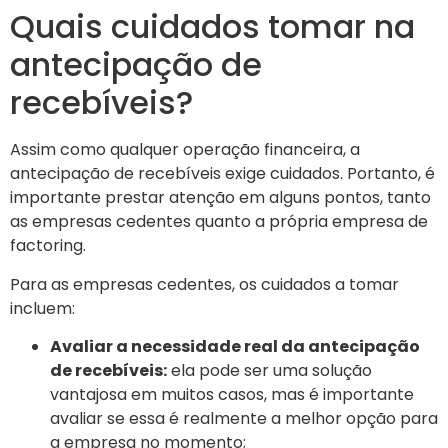
Quais cuidados tomar na
antecipação de
recebíveis?
Assim como qualquer operação financeira, a
antecipação de recebíveis exige cuidados. Portanto, é
importante prestar atenção em alguns pontos, tanto
as empresas cedentes quanto a própria empresa de
factoring.
Para as empresas cedentes, os cuidados a tomar
incluem:
Avaliar a necessidade real da antecipação
de recebíveis:
ela pode ser uma solução
vantajosa em muitos casos, mas é importante
avaliar se essa é realmente a melhor opção para
a empresa no momento;