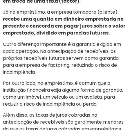
em troca de uma taxa (factor)
.
Já no empréstimo, a empresa tomadora (cliente)
recebe uma quantia em dinheiro emprestada no
presente e concorda em pagar juros sobre o valor
emprestado, dividido em parcelas futuras.
Outra diferença importante é a garantia exigida em
cada operação. Na antecipação de recebíveis, os
próprios recebíveis futuros servem como garantia
para a empresa de factoring, reduzindo o risco de
inadimplência.
Por outro lado, no empréstimo, é comum que a
instituição financeira exija alguma forma de garantia,
como um imóvel, um veículo ou um avalista, para
reduzir o risco de inadimplência ou perda.
Além disso, as taxas de juros cobradas na
antecipação de recebíveis são geralmente menores
do que as taxas de juros cobradas em empréstimos,