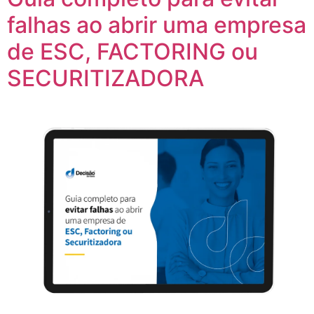
falhas ao abrir uma empresa
de ESC, FACTORING ou
SECURITIZADORA