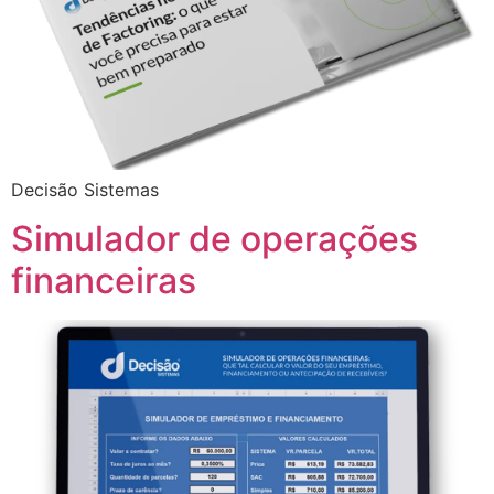
Decisão Sistemas
Simulador de operações
financeiras