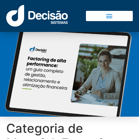
Decisão Sistemas
Falar Com Vendas
Categoria de