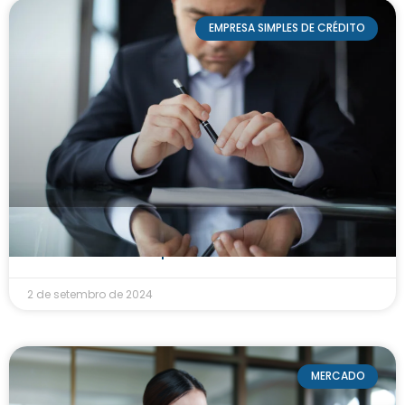
EMPRESA SIMPLES DE CRÉDITO
A Lei nº 14.905 e as mudanças nos contratos:
entendendo os impactos
2 de setembro de 2024
MERCADO