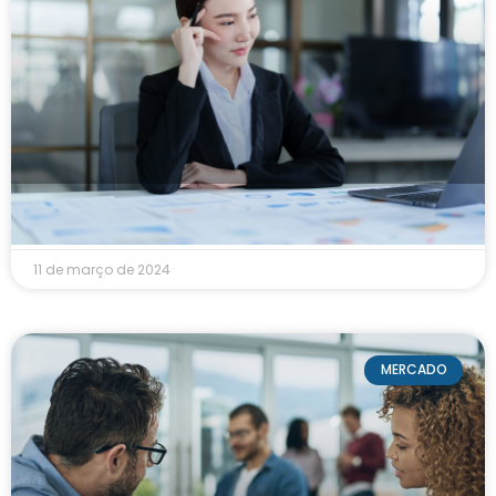
Entenda os tipos de cotas do FIDC
11 de março de 2024
MERCADO