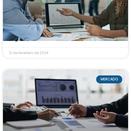
O que é data driven e como aplicá-los nos
negócios?
12 de fevereiro de 2024
MERCADO