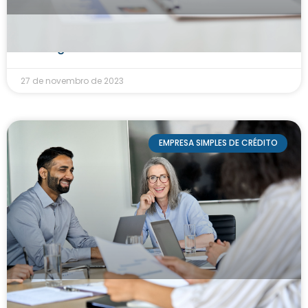
Financiamento empresarial: como alavancar o
seu negócio
27 de novembro de 2023
EMPRESA SIMPLES DE CRÉDITO
7 dicas para administrar uma ESC – Empresa