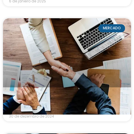
6 de janeiro de 2025
MERCADO
FGC: o que é o Fundo Garantidor de Créditos e
qual a vantagem para instituições financeiras?
30 de dezembro de 2024