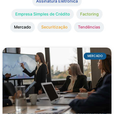
Assinatura Eletrônica
Empresa Simples de Crédito
Factoring
Mercado
Securitização
Tendências
MERCADO
Principais tendências de negócios para ficar de