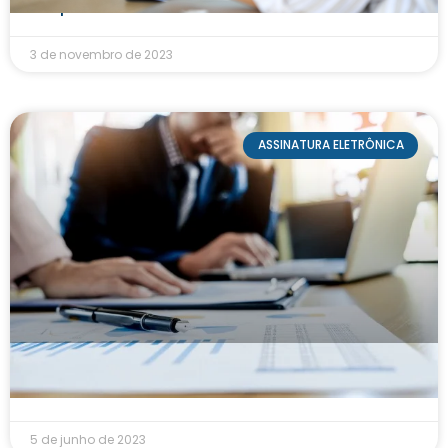
Simples de Crédito
3 de novembro de 2023
ASSINATURA ELETRÔNICA
Como prevenir inadimplência nas operações
financeiras
5 de junho de 2023