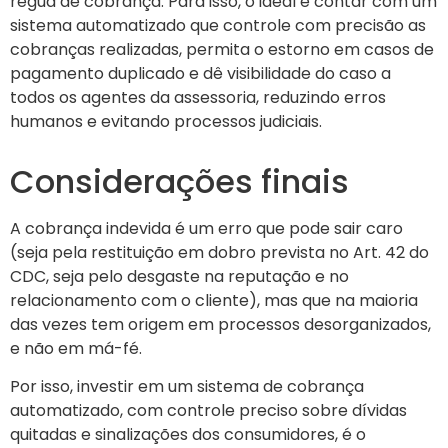
régua de cobrança. Para isso, o ideal é contar com um
sistema automatizado que controle com precisão as
cobranças realizadas, permita o estorno em casos de
pagamento duplicado e dê visibilidade do caso a
todos os agentes da assessoria, reduzindo erros
humanos e evitando processos judiciais.
Considerações finais
A cobrança indevida é um erro que pode sair caro
(seja pela restituição em dobro prevista no Art. 42 do
CDC, seja pelo desgaste na reputação e no
relacionamento com o cliente), mas que na maioria
das vezes tem origem em processos desorganizados,
e não em má-fé.
Por isso, investir em um sistema de cobrança
automatizado, com controle preciso sobre dívidas
quitadas e sinalizações dos consumidores, é o