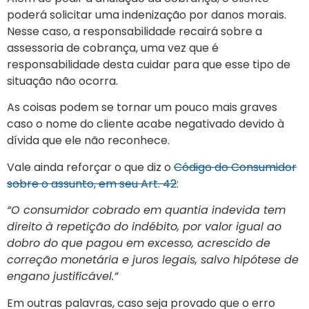
poderá solicitar uma indenização por danos morais.
Nesse caso, a responsabilidade recairá sobre a
assessoria de cobrança, uma vez que é
responsabilidade desta cuidar para que esse tipo de
situação não ocorra.
As coisas podem se tornar um pouco mais graves
caso o nome do cliente acabe negativado devido à
dívida que ele não reconhece.
Vale ainda reforçar o que diz o
Código do Consumidor
sobre o assunto, em seu Art. 42
:
“O consumidor cobrado em quantia indevida tem
direito à repetição do indébito, por valor igual ao
dobro do que pagou em excesso, acrescido de
correção monetária e juros legais, salvo hipótese de
engano justificável.”
Em outras palavras, caso seja provado que o erro