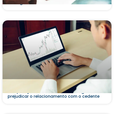
vantagens do canal e como utilizá-lo
Além da cobrança: estratégias para
recuperação de crédito no Factoring sem
prejudicar o relacionamento com o cedente