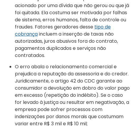
acionado por uma dívida que não gerou ou que já
foi quitada. Ela costuma ser motivada por falhas
de sistema, erros humanos, falta de controle ou
fraudes. Fatores geradores desse
tipo de
cobrança
incluem a inserção de taxas não
autorizadas, juros abusivos fora do contrato,
pagamentos duplicados e serviços não
contratados.
O erro abala o relacionamento comercial e
prejudica a reputação da assessoria e do credor.
Juridicamente, o artigo 42 do CDC garante ao
consumidor a devolução em dobro do valor pago
em excesso (repetição do indébito). Se o caso
for levado à justiça ou resultar em negativação, a
empresa pode sofrer processos com
indenizações por danos morais que costumam
variar entre R$ 3 mil e R$ 10 mil;