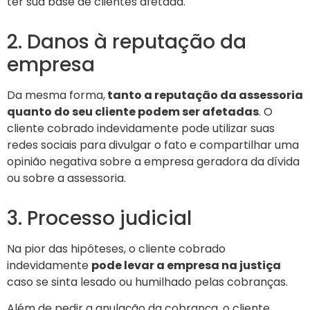
ter sua base de clientes afetada.
2. Danos à reputação da
empresa
Da mesma forma,
tanto a reputação da assessoria
quanto do seu cliente podem ser afetadas
. O
cliente cobrado indevidamente pode utilizar suas
redes sociais para divulgar o fato e compartilhar uma
opinião negativa sobre a empresa geradora da dívida
ou sobre a assessoria.
3. Processo judicial
Na pior das hipóteses, o cliente cobrado
indevidamente
pode levar a empresa na justiça
caso se sinta lesado ou humilhado pelas cobranças.
Além de pedir a anulação da cobrança, o cliente