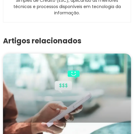
Simples de Crédito (ESC), aplicando as melhores
técnicas e processos disponíveis em tecnologia da
informação.
Artigos relacionados
Cobrança pelo WhatsApp é legal? Conheça as