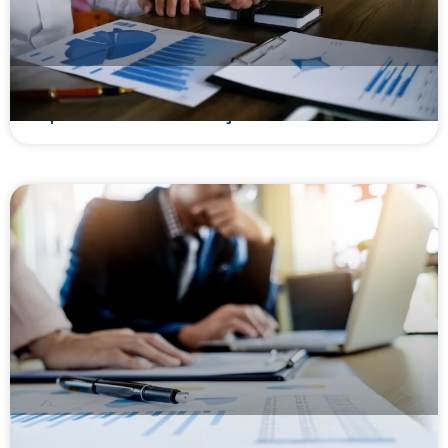
Cedente e sacado: o que são, diferenças e
importância nas transações financeiras
Como prevenir inadimplência nas operações