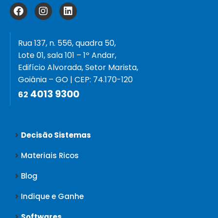
Rua 137, n. 556, quadra 50,
Lote 01, sala 101 – 1º Andar,
Edifício Alvorada, Setor Marista,
Goiânia – GO | CEP: 74.170-120
4013 9300
62
Decisão Sistemas
Materiais Ricos
Blog
Indique e Ganhe
Softwares