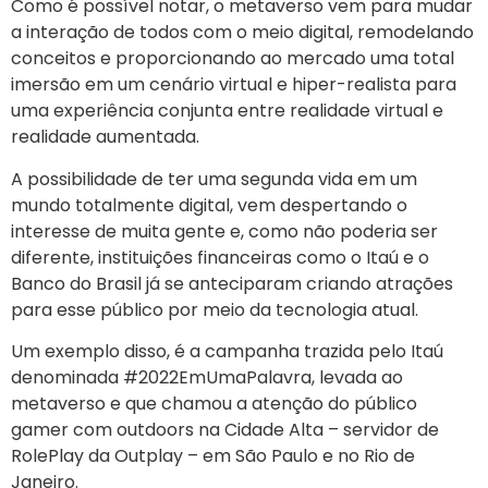
Como é possível notar, o metaverso vem para mudar
a interação de todos com o meio digital, remodelando
conceitos e proporcionando ao mercado uma total
imersão em um cenário virtual e hiper-realista para
uma experiência conjunta entre realidade virtual e
realidade aumentada.
A possibilidade de ter uma segunda vida em um
mundo totalmente digital, vem despertando o
interesse de muita gente e, como não poderia ser
diferente, instituições financeiras como o Itaú e o
Banco do Brasil já se anteciparam criando atrações
para esse público por meio da tecnologia atual.
Um exemplo disso, é a campanha trazida pelo Itaú
denominada #2022EmUmaPalavra, levada ao
metaverso e que chamou a atenção do público
gamer com outdoors na Cidade Alta – servidor de
RolePlay da Outplay – em São Paulo e no Rio de
Janeiro.