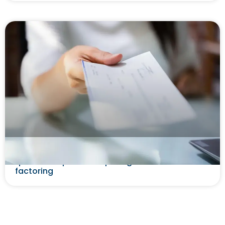
Duplicata mercantil: o que é, como funciona e
qual sua importância para gestores de
factoring