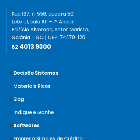
Rua 137, n. 556, quadra 50,
Lote 01, sala 101 – 1º Andar,
Edifício Alvorada, Setor Marista,
Goiânia – GO | CEP: 74.170-120
4013 9300
62
Decisão Sistemas
Materiais Ricos
Blog
Indique e Ganhe
Softwares
Empresa Simples de Crédito