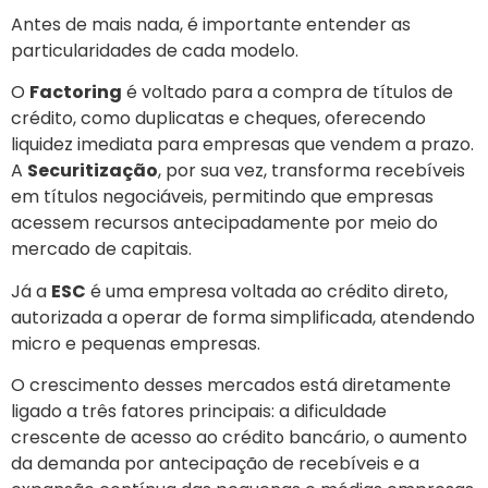
Antes de mais nada, é importante entender as
particularidades de cada modelo.
O
Factoring
é voltado para a compra de títulos de
crédito, como duplicatas e cheques, oferecendo
liquidez imediata para empresas que vendem a prazo.
A
Securitização
, por sua vez, transforma recebíveis
em títulos negociáveis, permitindo que empresas
acessem recursos antecipadamente por meio do
mercado de capitais.
Já a
ESC
é uma empresa voltada ao crédito direto,
autorizada a operar de forma simplificada, atendendo
micro e pequenas empresas.
O crescimento desses mercados está diretamente
ligado a três fatores principais: a dificuldade
crescente de acesso ao crédito bancário, o aumento
da demanda por antecipação de recebíveis e a