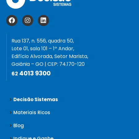
Rua 137, n. 556, quadra 50,
Lote 01, sala 101 – 1º Andar,
Edifício Alvorada, Setor Marista,
Goiânia – GO | CEP: 74.170-120
4013 9300
62
Decisão Sistemas
Materiais Ricos
Blog
Indique e Ganhe