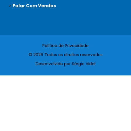
Falar Com Vendas
Política de Privacidade
© 2026 Todos os direitos reservados
Desenvolvido por Sérgio Vidal