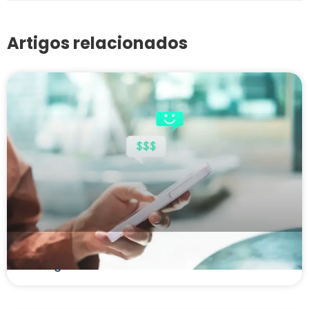
Artigos relacionados
Cobrança pelo WhatsApp é legal? Conheça as
vantagens do canal e como utilizá-lo