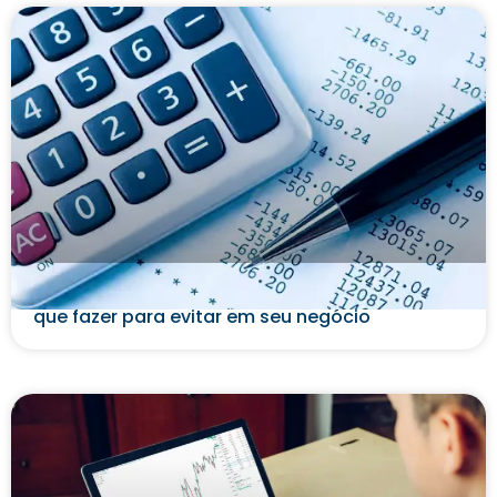
Cobrança indevida: o que é, consequências e o
que fazer para evitar em seu negócio