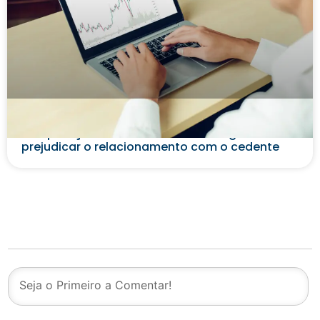
Além da cobrança: estratégias para
recuperação de crédito no Factoring sem
prejudicar o relacionamento com o cedente