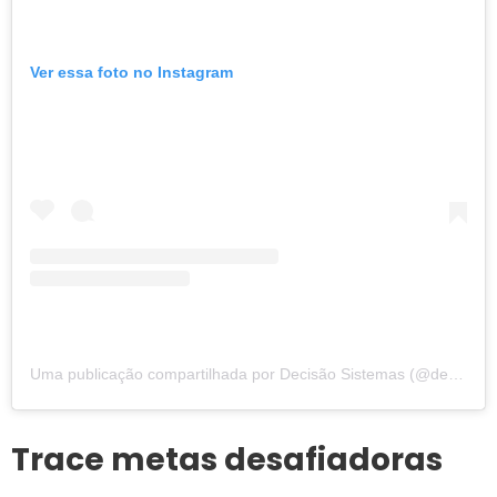
Ver essa foto no Instagram
Uma publicação compartilhada por Decisão Sistemas (@decisaosistemas)
Trace metas desafiadoras