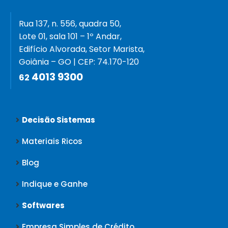
Rua 137, n. 556, quadra 50,
Lote 01, sala 101 – 1º Andar,
Edifício Alvorada, Setor Marista,
Goiânia – GO | CEP: 74.170-120
4013 9300
62
Decisão Sistemas
Materiais Ricos
Blog
Indique e Ganhe
Softwares
Empresa Simples de Crédito