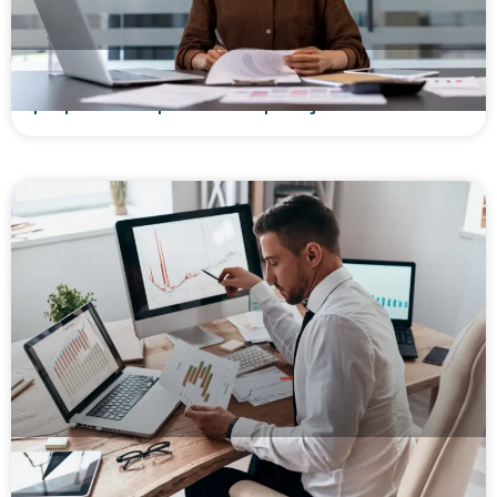
Como fazer análise de crédito para MEI e
pequenas empresas na operação da ESC
Política de crédito: o que é, como montar e por
que ela protege sua operação