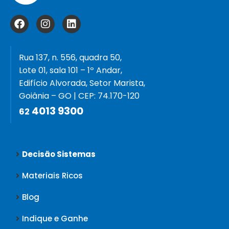
Rua 137, n. 556, quadra 50,
Lote 01, sala 101 – 1º Andar,
Edifício Alvorada, Setor Marista,
Goiânia – GO | CEP: 74.170-120
4013 9300
62
Decisão Sistemas
Materiais Ricos
Blog
Indique e Ganhe