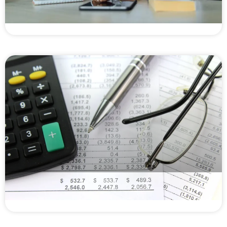
Certificado de recebíveis: o que é, como
funciona e como uma Securitizadora emite
Factoring ou Securitizadora? O peso do regime
tributário na escolha do seu modelo de crédito