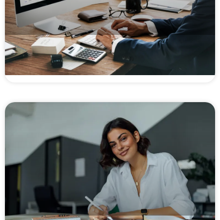
Títulos financeiros em operações de crédito: o
que são e como circulam no Factoring e na
Securitizadora