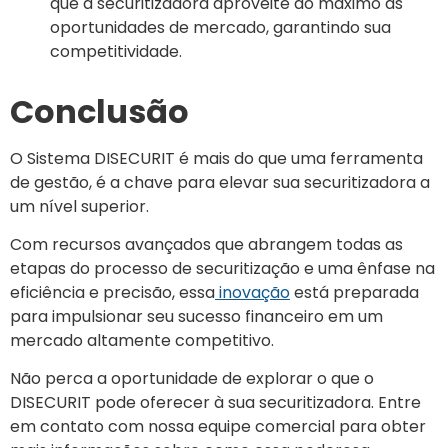
que a securitizadora aproveite ao máximo as
oportunidades de mercado, garantindo sua
competitividade.
Conclusão
O Sistema DISECURIT é mais do que uma ferramenta
de gestão, é a chave para elevar sua securitizadora a
um nível superior.
Com recursos avançados que abrangem todas as
etapas do processo de securitização e uma ênfase na
eficiência e precisão, essa
inovação
está preparada
para impulsionar seu sucesso financeiro em um
mercado altamente competitivo.
Não perca a oportunidade de explorar o que o
DISECURIT pode oferecer à sua securitizadora. Entre
em contato com nossa equipe comercial para obter