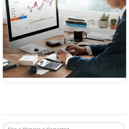
Títulos financeiros em operações de crédito: o
que são e como circulam no Factoring e na
Securitizadora